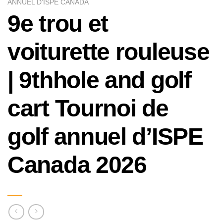
ANNUEL D’ISPE CANADA
9e trou et
voiturette rouleuse
| 9thhole and golf
cart Tournoi de
golf annuel d’ISPE
Canada 2026